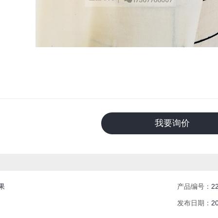
我要询价
果
产品编号：
2
发布日期：
2