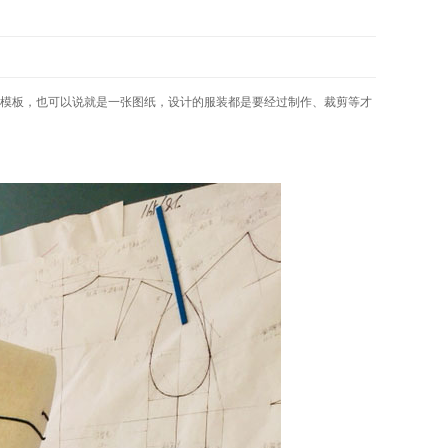
模板，也可以说就是一张图纸，设计的服装都是要经过制作、裁剪等才