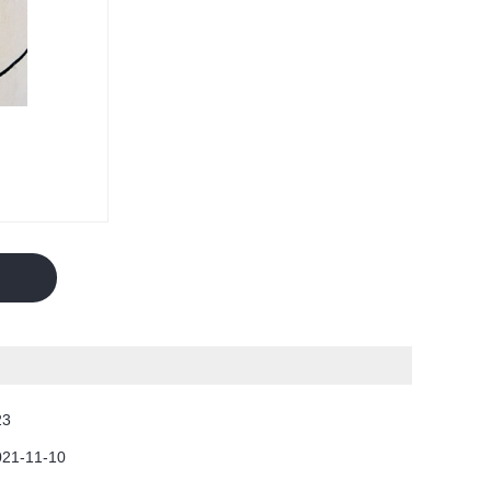
23
021-11-10