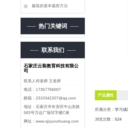
服装的基本裁剪方法
热门关键词
联系我们
石家庄云装教育科技有限公
司
联系人何老师 王老师
电话：17367766007
产品属性
邮箱：2310342207@qq.com
地址：石家庄市长安区中山东路
所属分类：
学习成
583号万达广场写字楼C座
浏览次数：
524
网址：www.sjzyunzhuang.com