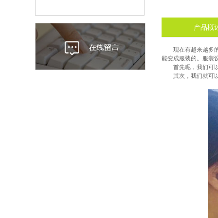
产品概
现在有越来越多
能变成服装的。服装
首先呢，我们可
其次，我们就可