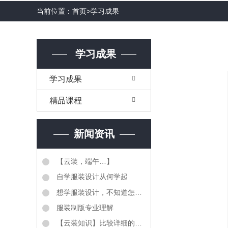
当前位置：
首页
>
学习成果
学习成果
学习成果
精品课程
新闻资讯
【云装，端午…】
自学服装设计从何学起
想学服装设计，不知道怎么样学服装设计？
服装制版专业理解
【云装知识】比较详细的《服装质检明细表》同学们转需...